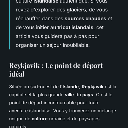
culture
islandaise
authentique. Si vous
rêvez d'explorer des
glaciers
, de vous
réchauffer dans des
sources chaudes
et
de vous initier au
tricot islandais
, cet
article vous guidera pas à pas pour
organiser un séjour inoubliable.
Reykjavik : Le point de départ
idéal
Située au sud-ouest de l'
Islande
,
Reykjavik
est la
capitale et la plus grande
ville
du
pays
. C'est le
point de départ incontournable pour toute
aventure islandaise. Vous y trouverez un mélange
unique de
culture
urbaine et de paysages
naturels.