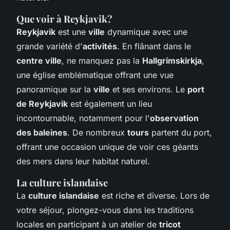
Que voir à Reykjavik?
Reykjavik
est une
ville
dynamique avec une
grande variété d'
activités
. En flânant dans le
centre ville
, ne manquez pas la
Hallgrímskirkja
,
une église emblématique offrant une vue
panoramique sur la
ville
et ses environs. Le
port
de Reykjavik
est également un lieu
incontournable, notamment pour l'
observation
des baleines
. De nombreux
tours
partent du port,
offrant une occasion unique de voir ces géants
des mers dans leur habitat naturel.
La culture islandaise
La
culture islandaise
est riche et diverse. Lors de
votre séjour, plongez-vous dans les traditions
locales en participant à un atelier de
tricot