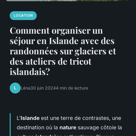
LOCATION
Comment organiser un
séjour en Islande avec des
randonnées sur glaciers et
des ateliers de tricot
islandais?
L
Léna
30 juin 2024
4 min de lecture
L'
Islande
est une terre de contrastes, une
destination où la
nature
sauvage côtoie la