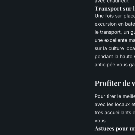
avec chauffeur.
Transport sur 
Une fois sur plac
excursion en bat
le transport, un 
une excellente ma
sur la culture loc
pendant la haute 
anticipée vous gar
Profiter de
Pour tirer le meil
avec les locaux 
très accueillants 
vous.
Astuces pour un