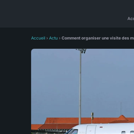
Acc
Accueil
›
Actu
›
Comment organiser une visite des m