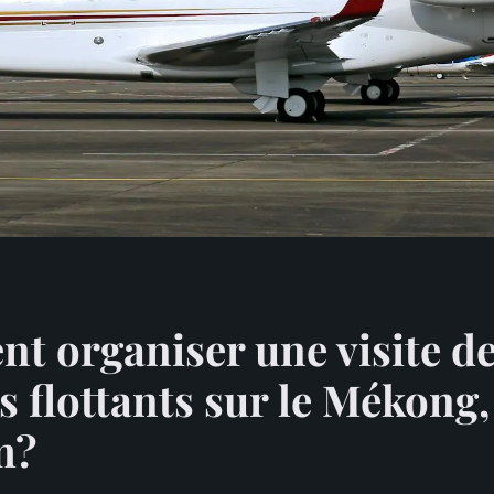
 organiser une visite d
 flottants sur le Mékong,
m?