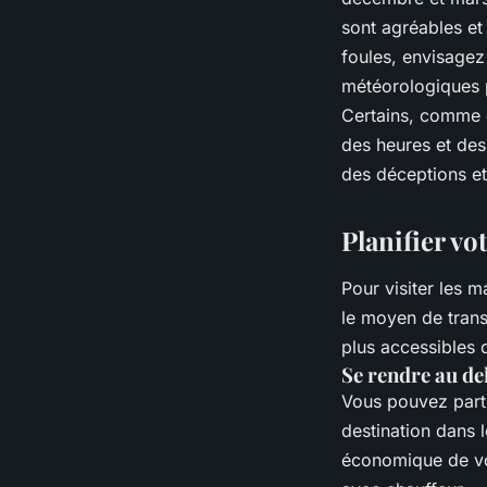
sont agréables et 
foules, envisagez
météorologiques p
Certains, comme c
des heures et des
des déceptions et
Planifier vo
Pour visiter les ma
le moyen de trans
plus accessibles 
Se rendre au d
Vous pouvez parti
destination dans 
économique de voy