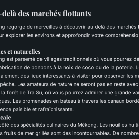
-delà des marchés flottants
g regorge de merveilles à découvrir au-delà des marchés fl
our explorer les environs et approfondir votre compréhensio
les et naturelles
g est parsemé de villages traditionnels où vous pourrez déc
abrication de bonbons à la noix de coco ou de la poterie. 
alement des lieux intéressants à visiter pour observer les 
e pêche. Les amateurs de nature ne seront pas en reste avec
la forêt de Tra Su, où vous pourrez admirer une grande var
iques. Les promenades en bateau à travers les canaux bor
ence paisible et rafraîchissante.
cale
ôté des spécialités culinaires du Mékong. Les nouilles hu ti
les fruits de mer grillés sont des incontournables. De nombr