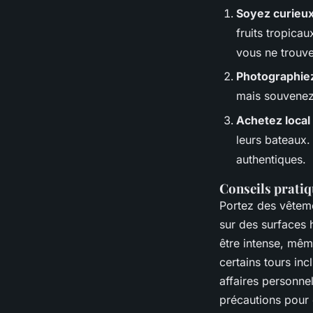
Soyez curieu
fruits tropica
vous ne trouver
Photographie
mais souvenez
Achetez local
leurs bateaux.
authentiques.
Conseils prati
Portez des vêteme
sur des surfaces 
être intense, mêm
certains tours inc
affaires personne
précautions pour 