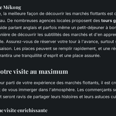
le Mékong
e, la meilleure façon de découvrir les marchés flottants est
eau. De nombreuses agences locales proposent des
tours 
guide parlant anglais et parfois même un petit-déjeuner à bo
nière de découvrir les subtilités des marchés et d'en appr
ale. Assurez-vous de réserver votre tour à l'avance, surtout 
saison. Les places peuvent se remplir rapidement, et une ré
antira une tranquillité d'esprit et une place assurée.
 votre visite au maximum
leur parti de votre expérience des marchés flottants, il est cr
et de vous immerger dans l'atmosphère. Les commerçants s
et seront ravis de partager leurs histoires et leurs astuces cu
e visite enrichissante