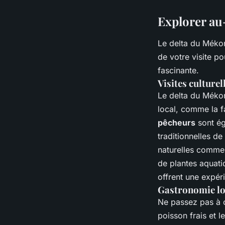
Explorer au
Le delta du Mékon
de votre visite p
fascinante.
Visites culturel
Le delta du Mékon
local, comme la f
pêcheurs
sont ég
traditionnelles d
naturelles comme 
de plantes aquat
offrent une expéri
Gastronomie lo
Ne passez pas à c
poisson frais et 