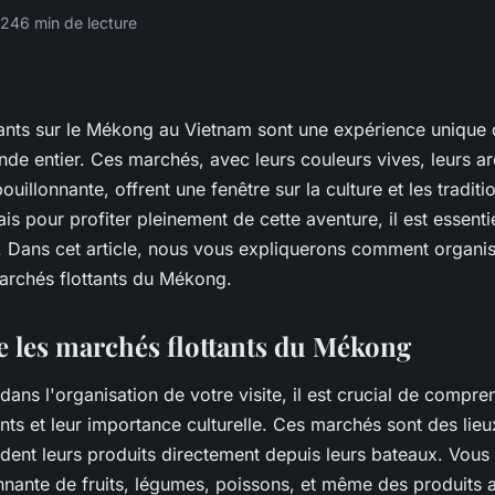
024
6 min de lecture
ants sur le Mékong au Vietnam sont une expérience unique qu
e entier. Ces marchés, avec leurs couleurs vives, leurs ar
uillonnante, offrent une fenêtre sur la culture et les traditi
s pour profiter pleinement de cette aventure, il est essenti
e. Dans cet article, nous vous expliquerons comment organis
archés flottants du Mékong.
les marchés flottants du Mékong
dans l'organisation de votre visite, il est crucial de compr
nts et leur importance culturelle. Ces marchés sont des lieu
nt leurs produits directement depuis leurs bateaux. Vous
nnante de fruits, légumes, poissons, et même des produits a