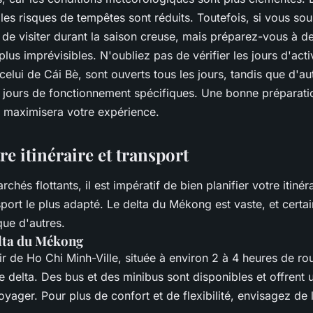
les risques de tempêtes sont réduits. Toutefois, si vous souh
 de visiter durant la saison creuse, mais préparez-vous à d
lus imprévisibles. N'oubliez pas de vérifier les jours d'act
elui de Cái Bè, sont ouverts tous les jours, tandis que d'au
 jours de fonctionnement spécifiques. Une bonne préparati
 maximisera votre expérience.
tre itinéraire et transport
rchés flottants, il est impératif de bien planifier votre itinér
port le plus adapté. Le delta du Mékong est vaste, et certa
que d'autres.
elta du Mékong
r de Ho Chi Minh-Ville, située à environ 2 à 4 heures de ro
le delta. Des bus et des minibus sont disponibles et offrent
ager. Pour plus de confort et de flexibilité, envisagez de 