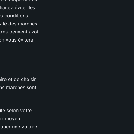
aitez éviter les
es conditions
ivité des marchés.
tres peuvent avoir
on vous évitera
aire et de choisir
ins marchés sont
ute selon votre
 un moyen
louer une voiture