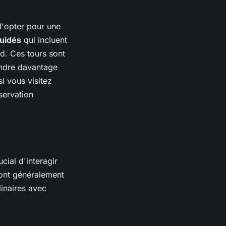
 d'opter pour une
guidés
qui incluent
rd. Ces tours sont
endre davantage
si vous visitez
servation
ucial d'interagir
ont généralement
linaires avec