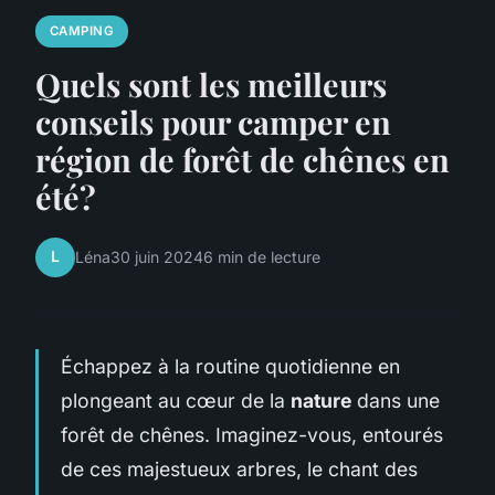
CAMPING
Quels sont les meilleurs
conseils pour camper en
région de forêt de chênes en
été?
L
Léna
30 juin 2024
6 min de lecture
Échappez à la routine quotidienne en
plongeant au cœur de la
nature
dans une
forêt de chênes. Imaginez-vous, entourés
de ces majestueux arbres, le chant des